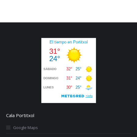
Cala Portitxol
Google Maps