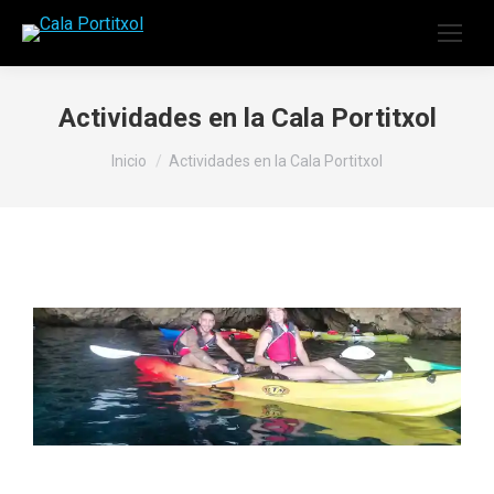
Actividades en la Cala Portitxol
Estás aquí:
Inicio
Actividades en la Cala Portitxol