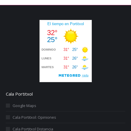
Cala Portitxol
Google Maps
Cala Portitxol: Opiniones
Cala Portitxol Distancia